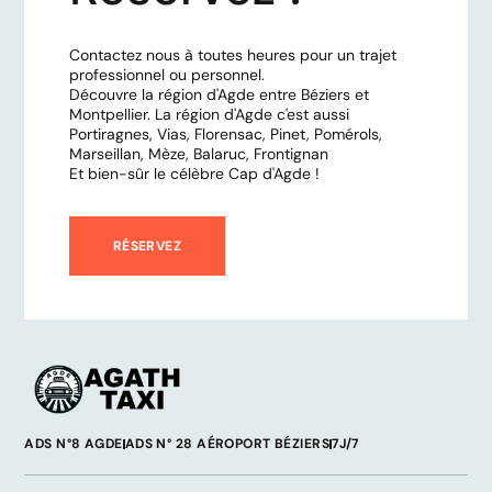
Contactez nous à toutes heures pour un trajet
professionnel ou personnel.
Découvre la région d'Agde entre Béziers et
Montpellier. La région d'Agde c'est aussi
Portiragnes, Vias, Florensac, Pinet, Pomérols,
Marseillan, Mèze, Balaruc, Frontignan
Et bien-sûr le célèbre Cap d'Agde !
RÉSERVEZ
ADS N°8 AGDE
ADS N° 28 AÉROPORT BÉZIERS
7J/7