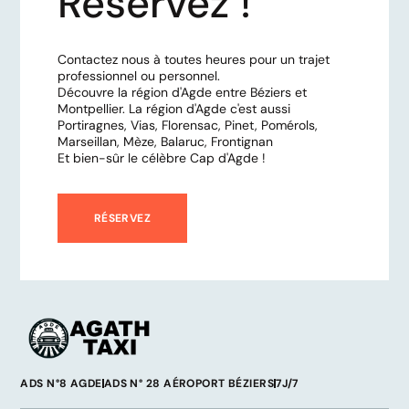
Réservez !
Contactez nous à toutes heures pour un trajet
professionnel ou personnel.
Découvre la région d'Agde entre Béziers et
Montpellier. La région d'Agde c'est aussi
Portiragnes, Vias, Florensac, Pinet, Pomérols,
Marseillan, Mèze, Balaruc, Frontignan
Et bien-sûr le célèbre Cap d'Agde !
RÉSERVEZ
ADS N°8 AGDE
ADS N° 28 AÉROPORT BÉZIERS
7J/7